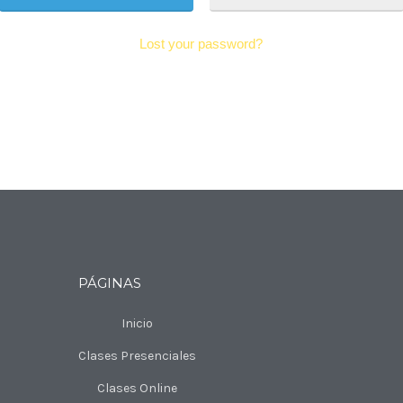
Lost your password?
PÁGINAS
Inicio
Clases Presenciales
Clases Online